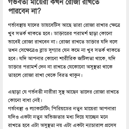
গর্ভবতী মায়েরা কখন রোজা রাখতে
পারবেন না?
গর্ভাবস্থায় যাদের ডায়বেটিস আছে তারা রোজা রাখার ক্ষেত্রে
খুব সতর্ক থাকতে হবে। ডাক্তারের পরামর্শ ছাড়া কোনো
ভাবেই রোজা রাখবেন না। রোজা রাখতে ডাক্তার যদি বলে
তখন সেক্ষেত্রেও ব্লাড সুগ্যার যেন কমে না খুব সতর্ক থাকতে
হবে। যদি আপনার কোনো শারীরিক জটিলতা থাকে, যদি
ডাক্তার পরামর্শ দেন না রাখতে যেকোনো অসুস্থতা থাকে
তাহলে রোজা রাখা থেকে বিরত থাকুন।
এছাড়া যে গর্ভবতী নারীরা সুস্থ আছেন তাদের রোজা রাখতে
কোনো বাধা নেই।
গর্ভাবস্থা ও ল্যাকটেটিং পিরিয়ডের নতুন মায়েরা আপনারা
যদিও একটা নতুন অভিজ্ঞতার মধ্য দিয়ে যাচ্ছেন মনে
রাখতে হবে এটা অসুস্থতা নয় এটা একটা ন্যাচারাল প্রসেস