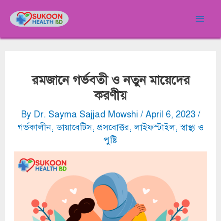
Skip
Post
Mai
to
navigation
Men
content
রমজানে গর্ভবতী ও নতুন মায়েদের
করণীয়
By
Dr. Sayma Sajjad Mowshi
/
April 6, 2023
/
গর্ভকালীন
,
ডায়াবেটিস
,
প্রসবোত্তর
,
লাইফস্টাইল
,
স্বাস্থ্য ও
পুষ্টি