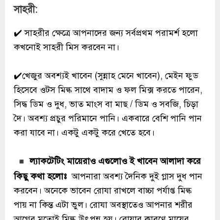
সাহরী:
✔️ সাহরীর ক্ষেত্রে আপনাদের জন্য সর্বপ্রথম পরামর্শ হলো
কখনোই সাহরী মিস করবেন না।
✔️খেজুর অবশ্যই খাবেন (সুন্নাহ মেনে খাবেন), মেইন ফুড
হিসেবে ওটস মিল্ক সাথে বাদাম ও ফল মিক্স করতে পারেন,
সিদ্ধ ডিম ও দুধ, ভাত মাংস বা মাছ / ডিম ও সবজি, চিড়া
দৈ। অবশ্য প্রচুর পরিমানে পানি। একবারে বেশি পানি পান
করা যাবে না। একটু একটু করে খেতে হবে।
ল্যাকটেটিং মায়েরাও এগুলোও ই খাবেন আলাদা করে
কিছু কথা হলোঃ
আপনারা অবশ্য দৈনিক দুই গ্লাস দুধ পান
করবেন। অনেকে ভাবেন রোযা রাখলে বাচ্চা পর্যাপ্ত মিল্ক
পায় না কিন্ত এটা ভুল। রোযা অবস্থাতেও আপনার শরীর
আগের মতোই মিল্ক উৎপন্ন হয়। রোযার কারণে মায়ের