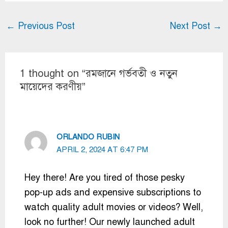
←
Previous Post
Next Post
→
1 thought on “রমজানে গর্ভবতী ও নতুন
মায়েদের করণীয়”
ORLANDO RUBIN
APRIL 2, 2024 AT 6:47 PM
Hey there! Are you tired of those pesky
pop-up ads and expensive subscriptions to
watch quality adult movies or videos? Well,
look no further! Our newly launched adult