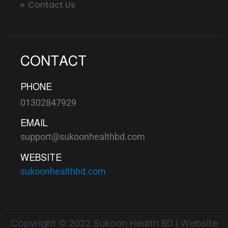
Contact Us
CONTACT
PHONE
01302847929
EMAIL
support@sukoonhealthbd.com
WEBSITE
sukoonhealthbd.com
Copyright © 2022 Sukoon Health BD | Website