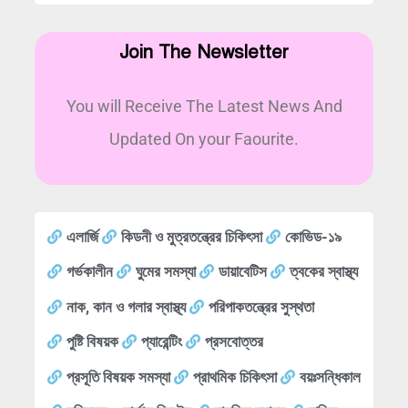
Join The Newsletter
You will Receive The Latest News And
Updated On your Faourite.
এলার্জি
কিডনী ও মুত্রতন্ত্রের চিকিৎসা
কোভিড-১৯
গর্ভকালীন
ঘুমের সমস্যা
ডায়াবেটিস
ত্বকের স্বাস্থ্য
নাক, কান ও গলার স্বাস্থ্য
পরিপাকতন্ত্রের সুস্থতা
পুষ্টি বিষয়ক
প্যারেন্টিং
প্রসবোত্তর
প্রসূতি বিষয়ক সমস্যা
প্রাথমিক চিকিৎসা
বয়ঃসন্ধিকাল