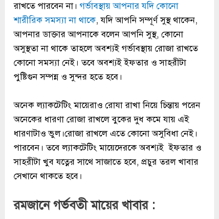
রাখতে পারবেন না।
গর্ভাবস্থায় আপনার যদি কোনো
শারীরিক সমস্যা না থাকে
, যদি আপনি সম্পূর্ণ সুস্থ থাকেন,
আপনার ডাক্তার আপনাকে বলেন আপনি সুস্থ, কোনো
অসুস্থতা না থাকে তাহলে অবশ্যই গর্ভাবস্থায় রোজা রাখতে
কোনো সমস্যা নেই। তবে অবশ্যই ইফতার ও সাহরীটা
পুষ্টিগুন সম্পন্ন ও সুন্দর হতে হবে।
অনেক ল্যাকটেটিং মায়েরাও রোযা রাখা নিয়ে চিন্তায় পরেন
অনেকের ধারণা রোজা রাখলে বুকের দুধ কমে যায় এই
ধারণাটাও ভুল।রোজা রাখলে এতে কোনো অসুবিধা নেই।
পারবেন। তবে ল্যাকটেটিং মায়েদেরকে অবশ্যই ইফতার ও
সাহরীটা খুব যত্নের সাথে সাজাতে হবে, প্রচুর তরল খাবার
সেখানে থাকতে হবে।
রমজানে গর্ভবতী মায়ের খাবার :