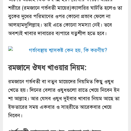
শরীরে (
রমজানে গর্ভবতী মায়ের
)ক্যালরির ঘাটতি হলেও তা
বুকের দুধের পরিমাণের ওপর কোনো প্রভাব ফেলে না
আলহামদুলিল্লাহ। তাই এতে কোনো সমস্যা নেই। তবে
অবশ্যই খাবার দাবারের ব্যপারে যত্নশীল হতে হবে।
রমজানে ঔষধ খাওয়ার নিয়ম:
রমজানে গর্ভবতী
বা নতুন মায়েদের নিয়মিত কিছু ওষুধ
খেতে হয়। দিনের বেলার ওষুধগুলো রাতে খেয়ে নিবেন ইন
শা আল্লাহ। আর যেসব ওষুধ দুইবার খাবার নিয়ম আছে তা
ইফতারের সময় একবার ও সাহরীতে আরেকবার খেয়ে
নিবেন।