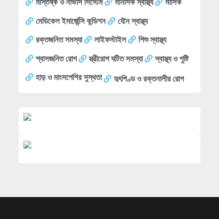
মস্তিষ্ক ও নার্ভাস সিস্টেম
মানসিক স্বাস্থ্য
মাসিক
মেডিকেল ইমার্জেন্সি কন্ডিশন
যৌন স্বাস্থ্য
রক্তজনিত সমস্যা
লাইফস্টাইল
শিশু স্বাস্থ্য
শ্বাসজনিত রোগ
স্ত্রীরোগ ঘটিত সমস্যা
স্বাস্থ্য ও পুষ্টি
হাড় ও মাংসপেশির সুস্থতা
হৃৎপিণ্ড ও রক্তনালীর রোগ