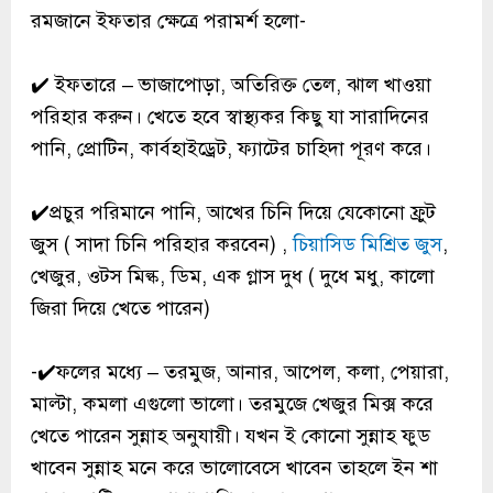
রমজানে ইফতার ক্ষেত্রে পরামর্শ হলো-
✔️ ইফতারে – ভাজাপোড়া, অতিরিক্ত তেল, ঝাল খাওয়া
পরিহার করুন। খেতে হবে স্বাস্থ্যকর কিছু যা সারাদিনের
পানি, প্রোটিন, কার্বহাইড্রেট, ফ্যাটের চাহিদা পূরণ করে।
✔️প্রচুর পরিমানে পানি, আখের চিনি দিয়ে যেকোনো ফ্রুট
জুস ( সাদা চিনি পরিহার করবেন) ,
চিয়াসিড মিশ্রিত জুস
,
খেজুর, ওটস মিল্ক, ডিম, এক গ্লাস দুধ ( দুধে মধু, কালো
জিরা দিয়ে খেতে পারেন)
-✔️ফলের মধ্যে – তরমুজ, আনার, আপেল, কলা, পেয়ারা,
মাল্টা, কমলা এগুলো ভালো। তরমুজে খেজুর মিক্স করে
খেতে পারেন সুন্নাহ অনুযায়ী। যখন ই কোনো সুন্নাহ ফুড
খাবেন সুন্নাহ মনে করে ভালোবেসে খাবেন তাহলে ইন শা