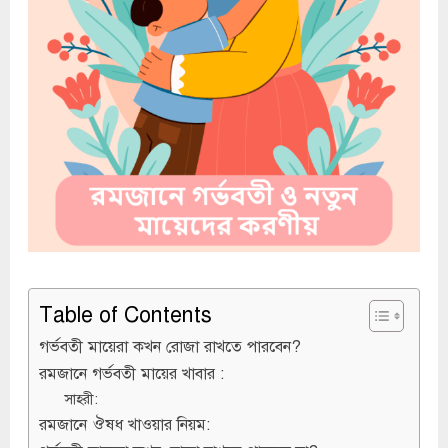
Table of Contents
গর্ভবতী মায়েরা কখন রোজা রাখতে পারবেন?
রমজানে গর্ভবতী মায়ের খাবার :
সাহরী:
রমজানে ঔষধ খাওয়ার নিয়ম: