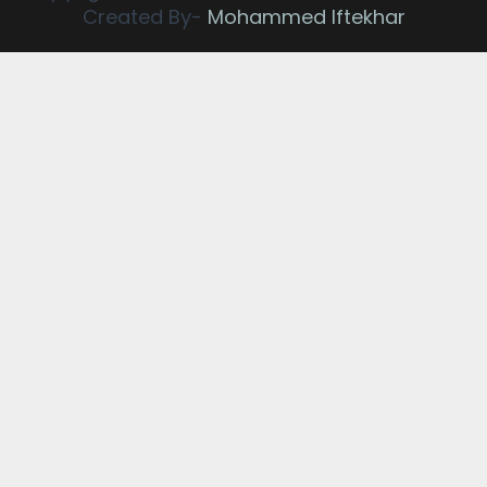
Created By-
Mohammed Iftekhar