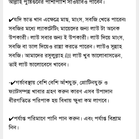
আল্লাহ পুষ্টিগুনের পাশাপাশি সাওয়াবও পাবেন।
✔️যদি ভাত খান এক্ষেত্রে মাছ, মাংস, সবজি খেতে পারেন৷
সবজির মধ্যে ল্যাকটেটিং মায়েদের জন্য লাউ টা অনেক
উপকারী। লাউ সবার জন্য ই উপকারী। লাউ দিয়ে মাংস,
সবজি বা ডাল দিয়েও রান্না করতে পারেন। লাউও সুন্নাহ
সবজি। আমাদের রসুলুল্লাহ ﷺ লাউ খুব ভালোবাসতেন,
তাই লাউ ভালোবেসে খাবেন।
-✔️গর্ভাবস্থায় বেশি বেশি আঁশযুক্ত, প্রোটিনযুক্ত ও
ফ্যাটসম্পন্ন খাবার গ্রহণ করুন কারণ এসব উপাদান
ধীরগতিতে পরিপাক হয় বিধায় ক্ষুধা কম লাগবে।
✔️পর্যাপ্ত পরিমাণে পানি পান করুন। এবং পর্যাপ্ত বিশ্রাম
নিন।