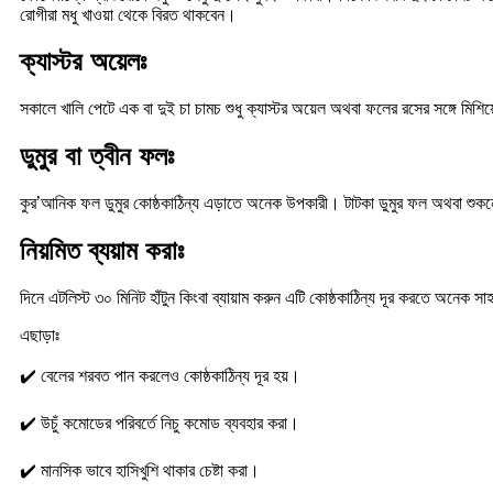
রোগীরা মধু খাওয়া থেকে বিরত থাকবেন।
ক্যাস্টর অয়েলঃ
সকালে খালি পেটে এক বা দুই চা চামচ শুধু ক্যাস্টর অয়েল অথবা ফলের রসের সঙ্গে মিশি
ডুমুর বা ত্বীন ফলঃ
কুর’আনিক ফল ডুমুর কোষ্ঠকাঠিন্য এড়াতে অনেক উপকারী। টাটকা ডুমুর ফল অথবা শুকন
নিয়মিত ব্যয়াম করাঃ
দিনে এটলিস্ট ৩০ মিনিট হাঁটুন কিংবা ব্যায়াম করুন এটি কোষ্ঠকাঠিন্য দূর করতে অনেক 
এছাড়াঃ
✔️ বেলের শরবত পান করলেও কোষ্ঠকাঠিন্য দূর হয়।
✔️ উচুঁ কমোডের পরিবর্তে নিচু কমোড ব্যবহার করা।
✔️ মানসিক ভাবে হাসিখুশি থাকার চেষ্টা করা।