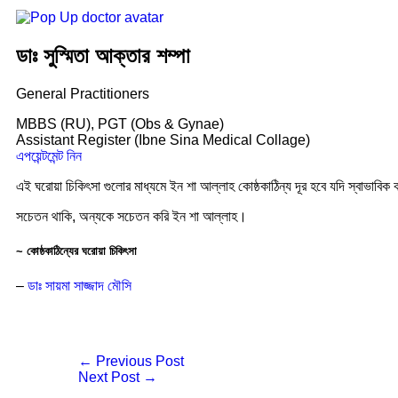
ডাঃ সুস্মিতা আক্তার শম্পা
General Practitioners
MBBS (RU), PGT (Obs & Gynae)
Assistant Register (Ibne Sina Medical Collage)
এপয়েন্টমেন্ট নিন
এই ঘরোয়া চিকিৎসা গুলোর মাধ্যমে ইন শা আল্লাহ কোষ্ঠকাঠিন্য দূর হবে যদি স্বাভাবি
সচেতন থাকি, অন্যকে সচেতন করি ইন শা আল্লাহ।
~ কোষ্ঠকাঠিন্যের ঘরোয়া চিকিৎসা
–
ডাঃ সায়মা সাজ্জাদ মৌসি
Post
←
Previous Post
navigation
Next Post
→