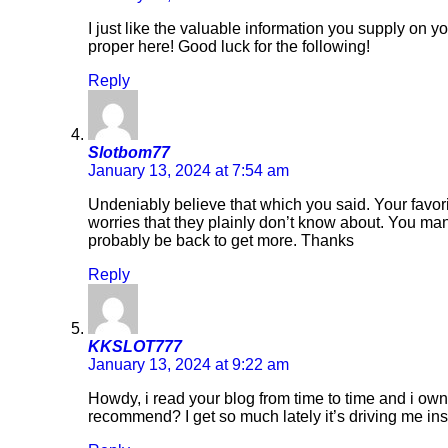
I just like the valuable information you supply on yo
proper here! Good luck for the following!
Reply
Slotbom77
January 13, 2024 at 7:54 am
Undeniably believe that which you said. Your favorit
worries that they plainly don’t know about. You mana
probably be back to get more. Thanks
Reply
KKSLOT777
January 13, 2024 at 9:22 am
Howdy, i read your blog from time to time and i own
recommend? I get so much lately it’s driving me in