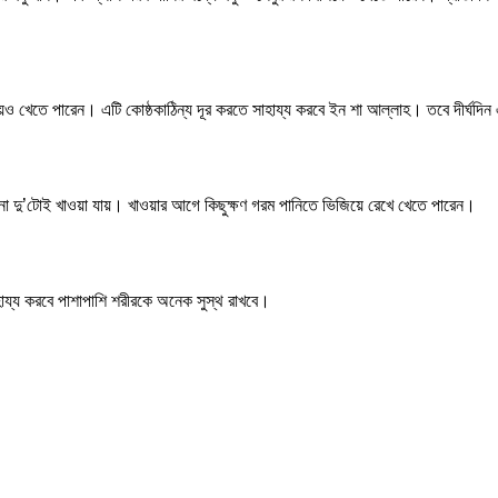
য়েও খেতে পারেন। এটি কোষ্ঠকাঠিন্য দূর করতে সাহায্য করবে ইন শা আল্লাহ। তবে দীর্ঘদিন
ো দু’টোই খাওয়া যায়। খাওয়ার আগে কিছুক্ষণ গরম পানিতে ভিজিয়ে রেখে খেতে পারেন।
সাহায্য করবে পাশাপাশি শরীরকে অনেক সুস্থ রাখবে।