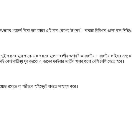
কিৎসকের পরামর্শ নিতে হবে কারণ এটি নানা রোগের উপসর্গ। ঘরোয়া চিকিৎসা গুলো বলে দিচ্ছিঃ
ইবার দুই ধরনের হয়ে থাকে এক ধরনের হলো দ্রবণীয় অপরটি অদ্রবণীয়। দ্রবণীয় ফাইবার মল
ই কোষ্ঠকাঠিন্য দূর করতে এ ধরনের ফাইবার জাতীয় খাবার গুলো বেশি বেশি খেতে হবে।
য়েছে রয়েছে যা শরীরকে হাইড্রেট রাখতে সাহায্য করে।