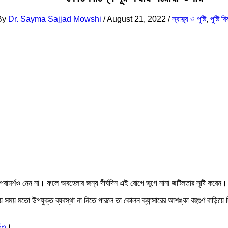
By
Dr. Sayma Sajjad Mowshi
/
August 21, 2022
/
স্বাস্থ্য ও পুষ্টি
,
পুষ্টি 
রামর্শও নেন না। ফলে অবহেলার জন্য দীর্ঘদিন এই রোগে ভুগে নানা জটিলতার সৃষ্টি করেন
ময় মতো উপযুক্ত ব্যবস্থা না নিতে পারলে তা কোলন ক্যান্সারের আশঙ্কা বহুগুণ বাড়িয়ে দি
চিত
।