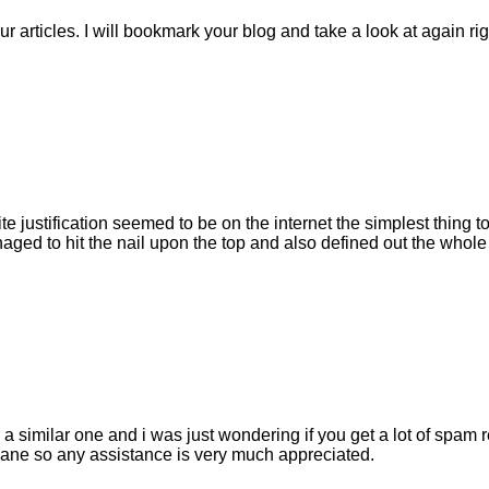
ur articles. I will bookmark your blog and take a look at again rig
e justification seemed to be on the internet the simplest thing to
ged to hit the nail upon the top and also defined out the whole t
 a similar one and i was just wondering if you get a lot of spam 
sane so any assistance is very much appreciated.