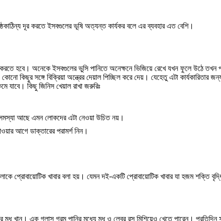
্ঠকাঠিন্য দূর করতে ইসবগুলের ভূষি অত্যন্ত কার্যকর বলে এর ব্যবহার এত বেশি।
ন করতে হবে। অনেকে ইসবগুলের ভুসি পানিতে অনেক্ষনে ভিজিয়ে রেখে যখন ফুলে উঠে তখন প
োনো কিছুর সঙ্গে বিক্রিয়া অন্ত্রের দেয়াল পিচ্ছিল করে দেয়। যেহেতু এটা কার্যকারিতার জন্
মে যাবে। কিছু জিনিস খেয়াল রাখা জরুরিঃ
নির সমস্যা আছে এমন লোকদের এটা নেওয়া উচিত নয়।
খাওয়ার আগে ডাক্তারের পরামর্শ নিন।
েগুলোকে প্রোবায়োটিক খাবার বলা হয়। যেমন দই-একটি প্রোবায়োটিক খাবার যা হজম শক্তি বৃ
চ করে মধু খান। এক গ্লাস গরম পানির মধ্যে মধু ও লেবুর রস মিশিয়েও খেতে পারেন। প্রতিদ