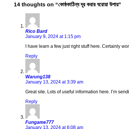
14 thoughts on “কোষ্ঠকাঠিন্য দূর করার ঘরোয়া উপায়”
Rico Bard
January 9, 2024 at 1:15 pm
I have learn a few just right stuff here. Certainly w
Reply
Warung138
January 13, 2024 at 3:39 am
Great site. Lots of useful information here. I’m send
Reply
Fungame777
January 13, 2024 at 6:08 am