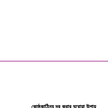
কোষ্ঠকাঠিন্য দূর করার ঘরোয়া উপায়