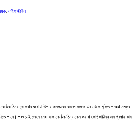
বিষয়ক
,
লাইফস্টাইল
। কোষ্ঠকাঠিন্য দূর করার ঘরোয়া উপায় অবলম্বন করলে সহজে এর থেকে মুক্তি পাওয়া সম্ভব
তে পারে। প্রথমেই জেনে নেয়া যাক কোষ্ঠকাঠিন্য কেন হয় বা কোষ্ঠকাঠিন্য এর প্রধান কার