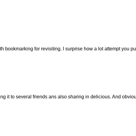
orth bookmarking for revisiting. I surprise how a lot attempt you p
ing it to several friends ans also sharing in delicious. And obvio