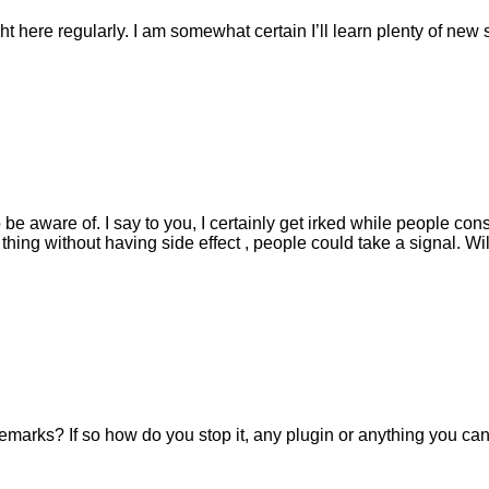
ht here regularly. I am somewhat certain I’ll learn plenty of new s
 be aware of. I say to you, I certainly get irked while people con
hing without having side effect , people could take a signal. Wil
remarks? If so how do you stop it, any plugin or anything you ca