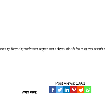
ক কারণে হয় কিন্ত এই পদ্ধতি গুলো অনুসরণ করে ৭ দিনেও যদি এটি ঠিক না হয় তবে অবশ্যই 
Post Views:
1,661
শেয়ার করুন: