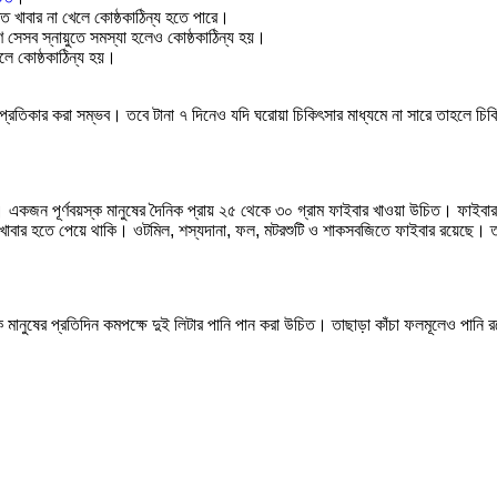
 খাবার না খেলে কোষ্ঠকাঠিন্য হতে পারে।
 সেসব স্নায়ুতে সমস্যা হলেও কোষ্ঠকাঠিন্য হয়।
লে কোষ্ঠকাঠিন্য হয়।
ই প্রতিকার করা সম্ভব। তবে টানা ৭ দিনেও যদি ঘরোয়া চিকিৎসার মাধ্যমে না সারে তাহলে চি
হয়। একজন পূর্ণবয়স্ক মানুষের দৈনিক প্রায় ২৫ থেকে ৩০ গ্রাম ফাইবার খাওয়া উচিত। ফা
াবার হতে পেয়ে থাকি। ওটমিল, শস্যদানা, ফল, মটরশুটি ও শাকসবজিতে ফাইবার রয়েছে। তা
 মানুষের প্রতিদিন কমপক্ষে দুই লিটার পানি পান করা উচিত। তাছাড়া কাঁচা ফলমূলেও পানি র