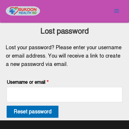
Skip
Required
Mai
to
Men
content
Lost password
Lost your password? Please enter your username
or email address. You will receive a link to create
a new password via email.
Username or email
*
Reset password