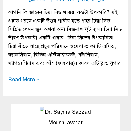
আপনি কি জানেন চিয়া সিড খাওয়া কতটা উপকারি? এই
প্রচন্ড গরমে একটি উত্তম পানীয় হতে পারে চিয়া সিড
মিশ্রিত লেমন জুস অথবা অন্য সিজনাল ফ্রুট জুস। চিয়া সিড
ভীষণ উপকারী একটি খাবার। চিয়া সিডের উপকারিতা
চিয়া সীডে আছে প্রচুর পরিমানে ওমেগা-৩ ফ্যাটি এসিড,
ক্যালসিয়াম, বিভিন্ন এন্টিঅক্সিডেন্ট, পটাশিয়াম,
ম্যাগনেশিয়াম এবং আঁশ (ফাইবার)। কারণ এটি ব্লাড সুগার
Read More »