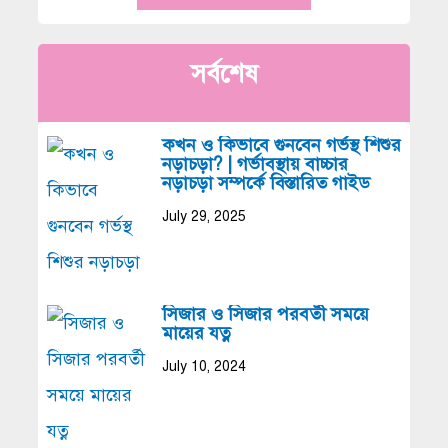
সর্বশেষ
কখন ও কিভাবে গুনবেন গর্ভস্থ শিশুর
নড়াচড়া? | গর্ভাবস্থায় বাচ্চার
নড়াচড়া সম্পর্কে বিস্তারিত গাইড
July 29, 2025
সিজার ও সিজার পরবর্তী সময়ে
মায়ের যত্ন
July 10, 2024