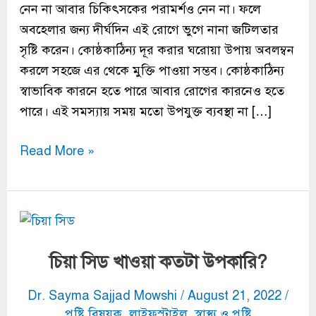
নেন না আবার চিকিৎসকের পরামর্শও নেন না। ফলে
অবহেলার জন্য দীর্ঘদিন এই রোগে ভুগে নানা জটিলতার
সৃষ্টি করেন। কোষ্ঠকাঠিন্য দূর করার ঘরোয়া উপায় অবলম্বন
করলে সহজে এর থেকে মুক্তি পাওয়া সম্ভব। কোষ্ঠকাঠিন্য
স্বাভাবিক কারনে হতে পারে আবার রোগের কারনেও হতে
পারে। এই সমস্যায় সময় মতো উপযুক্ত ব্যবস্থা না […]
Read More »
চিয়া
সিড
চিয়া সিড খাওয়া কতটা উপকারি?
খাওয়া
কতটা
Dr. Sayma Sajjad Mowshi
/
August 21, 2022
/
উপকারি?
পুষ্টি বিষয়ক
,
লাইফস্টাইল
,
স্বাস্থ্য ও পুষ্টি